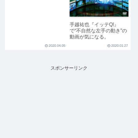
手越祐也『イッテQ!』
で“不自然な左手の動き”の
動画が気になる。
2020.04.05
2020.01.27
スポンサーリンク