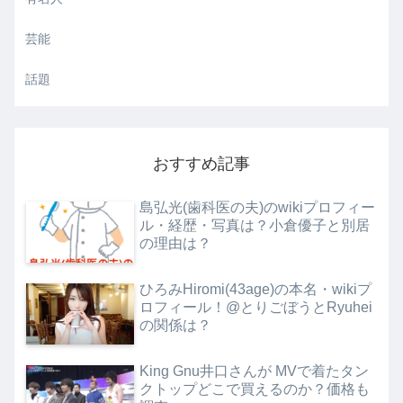
芸能
話題
おすすめ記事
島弘光(歯科医の夫)のwikiプロフィー
ル・経歴・写真は？小倉優子と別居
の理由は？
ひろみHiromi(43age)の本名・wikiプ
ロフィール！@とりごぼうとRyuhei
の関係は？
King Gnu井口さんが MVで着たタン
クトップどこで買えるのか？価格も