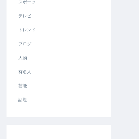
スポーツ
テレビ
トレンド
ブログ
人物
有名人
芸能
話題