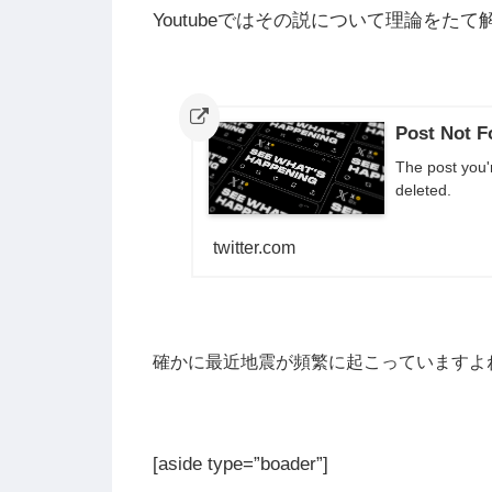
Youtubeではその説について理論をた
Post Not Fo
The post you'
deleted.
twitter.com
確かに最近地震が頻繁に起こっていますよ
[aside type=”boader”]