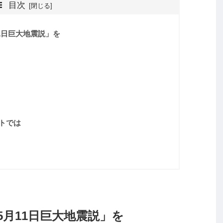
目次
1日巨大地震説」を
ットでは
月11日巨大地震説」を