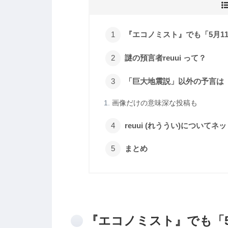
『エコノミスト』でも「5月1
謎の預言者reuui って？
「巨大地震説」以外の予言は
画像だけの意味深な投稿も
reuui (れううい)についてネ
まとめ
『エコノミスト』でも「5