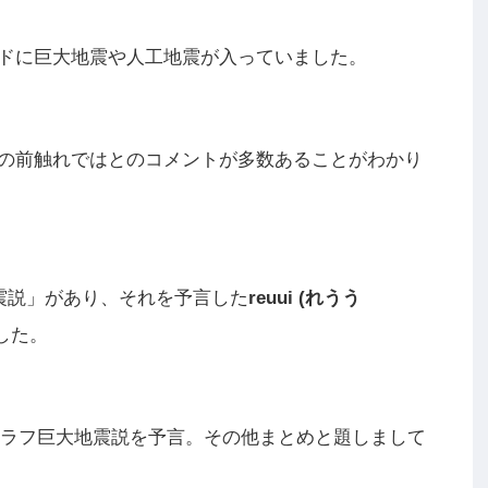
ドに巨大地震や人工地震が入っていました。
の前触れではとのコメントが多数あることがわかり
震説」があり、それを予言した
reuui (れうう
した。
南海トラフ巨大地震説を予言。その他まとめと題しまして