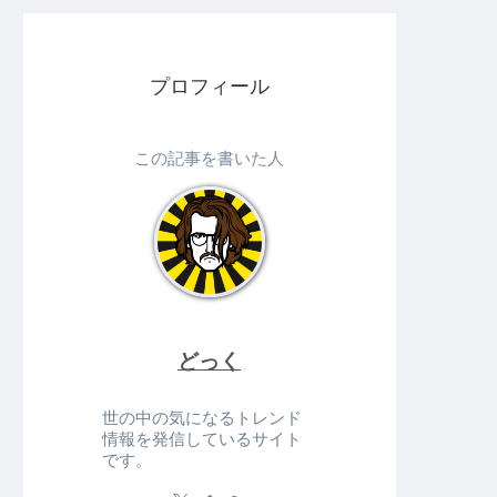
プロフィール
この記事を書いた人
どっく
世の中の気になるトレンド
情報を発信しているサイト
です。