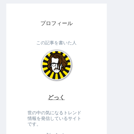
プロフィール
この記事を書いた人
どっく
世の中の気になるトレンド
情報を発信しているサイト
です。