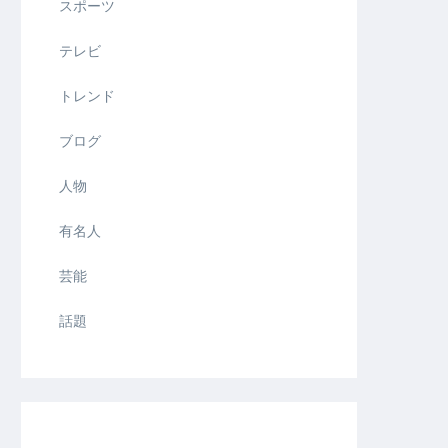
スポーツ
テレビ
トレンド
ブログ
人物
有名人
芸能
話題