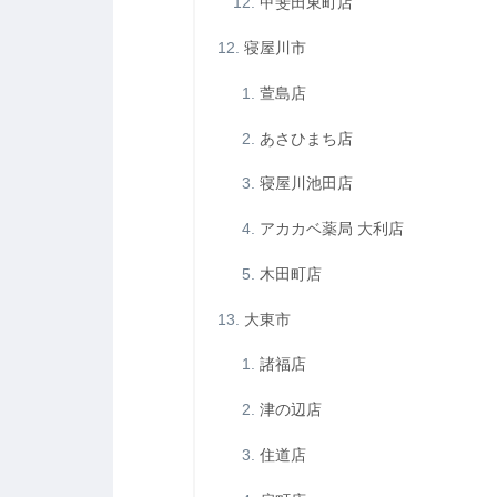
甲斐田東町店
寝屋川市
萱島店
あさひまち店
寝屋川池田店
アカカベ薬局 大利店
木田町店
大東市
諸福店
津の辺店
住道店