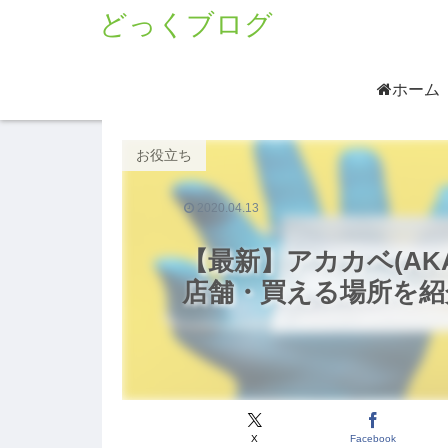
どっくブログ
ホーム
お役立ち
2020.04.13
【最新】アカカベ(AK
店舗・買える場所を紹
X
Facebook