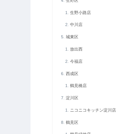
生野区
生野小路店
中川店
城東区
放出西
今福店
西成区
鶴見橋店
淀川区
ニコニコキッチン淀川店
鶴見区