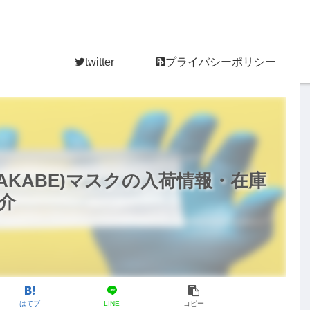
twitter
プライバシーポリシー
AKABE)マスクの入荷情報・在庫
介
はてブ
LINE
コピー