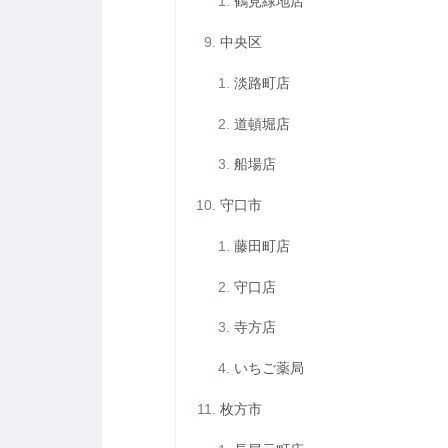
鶴見緑地店
中央区
淡路町店
道頓堀店
船場店
守口市
藤田町店
守口店
寺方店
いちご薬局
枚方市