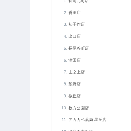
長尾元町店
香里店
茄子作店
出口店
長尾谷町店
津田店
山之上店
禁野店
桜丘店
枚方公園店
アカカベ薬局 星丘店