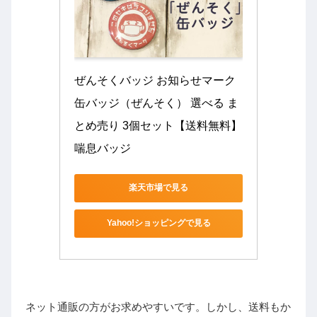
ぜんそくバッジ お知らせマーク
缶バッジ（ぜんそく） 選べる ま
とめ売り 3個セット【送料無料】 
喘息バッジ
楽天市場で見る
Yahoo!ショッピングで見る
ネット通販の方がお求めやすいです。しかし、送料もか