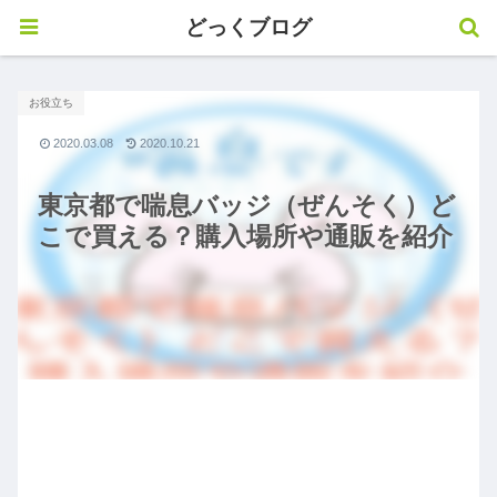
どっくブログ
お役立ち
2020.03.08
2020.10.21
東京都で喘息バッジ（ぜんそく）ど
こで買える？購入場所や通販を紹介