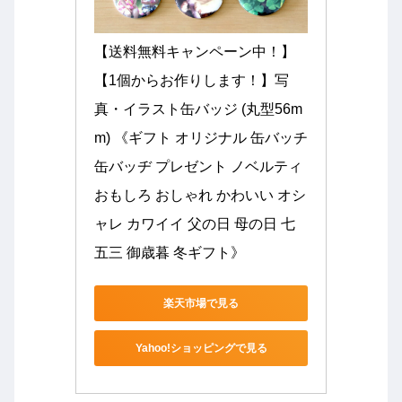
【送料無料キャンペーン中！】
【1個からお作りします！】写
真・イラスト缶バッジ (丸型56m
m) 《ギフト オリジナル 缶バッチ 
缶バッヂ プレゼント ノベルティ 
おもしろ おしゃれ かわいい オシ
ャレ カワイイ 父の日 母の日 七
五三 御歳暮 冬ギフト》
楽天市場で見る
Yahoo!ショッピングで見る