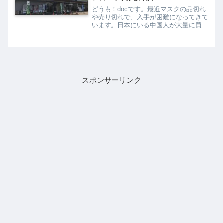
どうも！docです。最近マスクの品切れ
や売り切れで、入手が困難になってきて
います。日本にいる中国人が大量に買い
占める現象も起こっているようです。新
たな病気の影響なのでしょうが、これか
らインフルエンザや花粉などでマスクが
必要になってきますね。...
スポンサーリンク