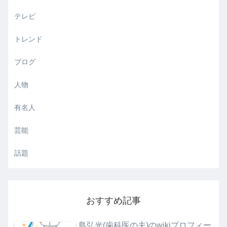
テレビ
トレンド
ブログ
人物
有名人
芸能
話題
おすすめ記事
島弘光(歯科医の夫)のwikiプロフィー