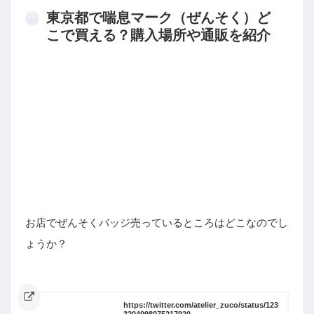
東京都で喘息マーク（ぜんそく）ど
こで買える？購入場所や通販を紹介
お店でぜんそくバッジ売っているところはどこなのでし
ょうか？
https://twitter.com/atelier_zuco/status/123