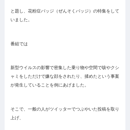
と題し、花粉症バッジ（ぜんそくバッジ）の特集をして
いました。
番組では
新型ウイルスの影響で密集した乗り物や空間で咳やクシ
ャミをしただけで
嫌な顔をされたり
、
揉めた
という事案
が発生していることを例にあげました。
そこで、一般の人がツイッターでつぶやいた投稿を取り
上げ、