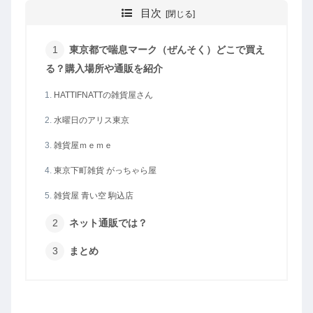
目次
東京都で喘息マーク（ぜんそく）どこで買え
る？購入場所や通販を紹介
HATTIFNATTの雑貨屋さん
水曜日のアリス東京
雑貨屋ｍｅｍｅ
東京下町雑貨 がっちゃら屋
雑貨屋 青い空 駒込店
ネット通販では？
まとめ