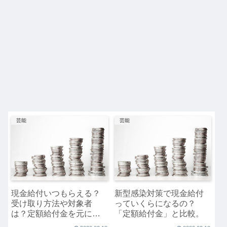
芸能
芸能
現金給付いつもらえる？
新型感染対策で現金給付
受け取り方法や対象者
っていくらになるの？
は？定額給付金を元に解
「定額給付金」と比較。
説。2020年