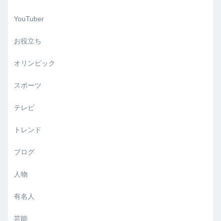
YouTuber
お役立ち
オリンピック
スポーツ
テレビ
トレンド
ブログ
人物
有名人
芸能