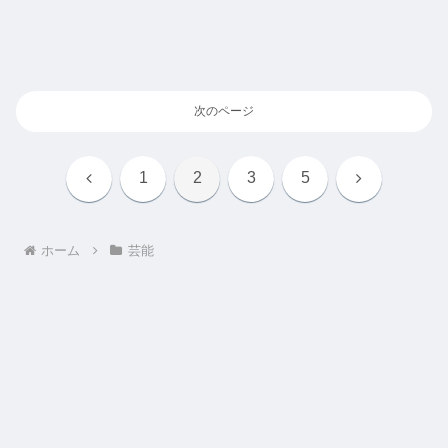
次のページ
前
次
1
2
3
5
へ
へ
ホーム
芸能