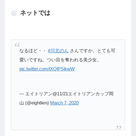
ネットでは
なるほど・・
#川北のん
さんですか。とても可
愛いですね。つい目を奪われる美少女。
pic.twitter.com/lXQlPSjkwW
— エイトリアン@11/21エイトリアンカップ岡
山 (@eightlien)
March 7, 2020