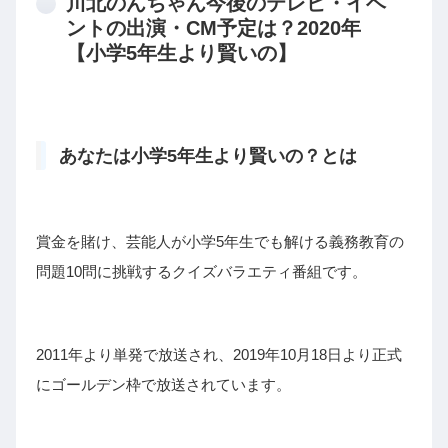
川北のんちゃん今後のテレビ・イベ
ントの出演・CM予定は？2020年
【小学5年生より賢いの】
あなたは小学5年生より賢いの？とは
賞金を賭け、芸能人が小学5年生でも解ける義務教育の
クイズ
バラエティ番組です
問題10問に挑戦する
。
2011年より単発で放送され、2019年10月18日より正式
にゴールデン枠で放送されています。