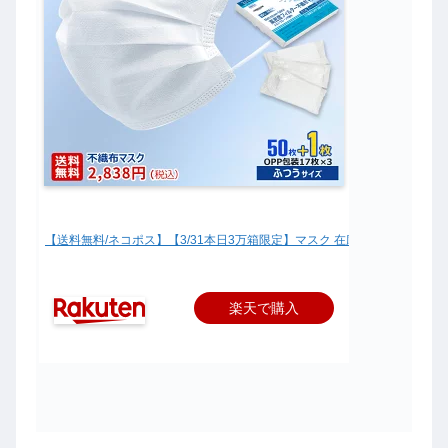
【送料無料/ネコポス】【3/31本日3万箱限定】マスク 在庫あり 4月21日-
楽天で購入