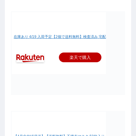
在庫あり 4/19 入荷予定【2個で送料無料】検査済み 宅配発送【お一人8点まで
楽天で購入