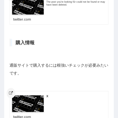
The post you're looking for could not be found or may
have been deleted.
twitter.com
購入情報
通販サイトで購入するには根強いチェックが必要みたい
です。
X
twitter.com