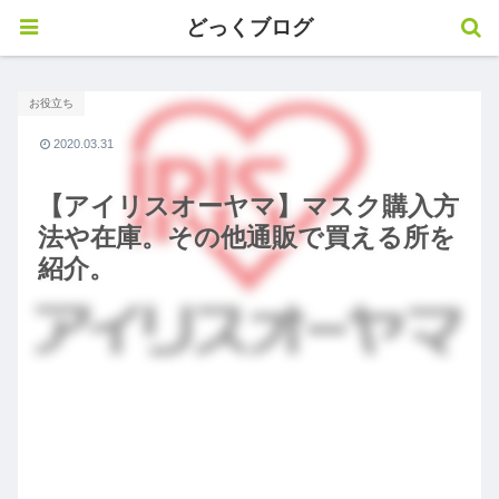
どっくブログ
お役立ち
2020.03.31
【アイリスオーヤマ】マスク購入方
法や在庫。その他通販で買える所を
紹介。