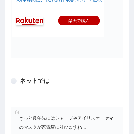
【4月中旬頃発送】【送料無料】不織布マスク 50枚入り ≪2箱(計100枚)
楽天で購入
ネットでは
きっと数年先にはシャープやアイリスオーヤマ
のマスクが家電店に並びますね…