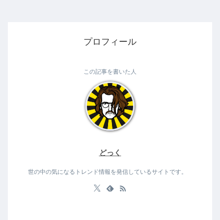
プロフィール
この記事を書いた人
どっく
世の中の気になるトレンド情報を発信しているサイトです。