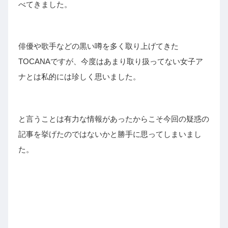
べてきました。
俳優や歌手などの黒い噂を多く取り上げてきた
TOCANAですが、今度はあまり取り扱ってない女子ア
ナとは私的には珍しく思いました。
と言うことは有力な情報があったからこそ今回の疑惑の
記事を挙げたのではないかと勝手に思ってしまいまし
た。