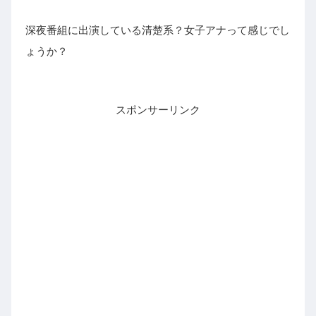
深夜番組に出演している清楚系？女子アナって感じでし
ょうか？
スポンサーリンク