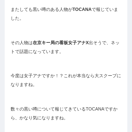
またしても黒い噂のある人物が
TOCANA
で報じていま
した。
その人物は
在京キー局の看板女子アナX
出そうで、ネッ
トで話題になっています。
今度は女子アナですか！？これが本当なら大スクープに
なりますね。
数々の黒い噂について報じてきているTOCANAですか
ら、かなり気になりますね。