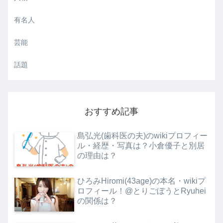
有名人
芸能
話題
おすすめ記事
島弘光(歯科医の夫)のwikiプロフィー
ル・経歴・写真は？小倉優子と別居
の理由は？
ひろみHiromi(43age)の本名・wikiプ
ロフィール！@とりごぼうとRyuhei
の関係は？