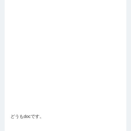
どうもdocです。