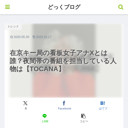
どっくブログ
トレンド
2020.05.30
2020.10.17
在京キー局の看板女子アナXとは
誰？夜間帯の番組を担当している人
物は【TOCANA】
X
Facebook
はてブ
LINE
コピー