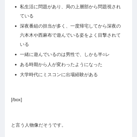
私生活に問題があり、局の上層部から問題視され
ている
深夜番組の担当が多く、一度帰宅してから深夜の
六本木や西麻布で遊んでいる姿をよく目撃されて
いる
一緒に遊んでいるのは男性で、しかも半○レ
ある時期から人が変わったようになった
大学時代にミスコンに出場経験がある
[/box]
と言う人物像だそうです。