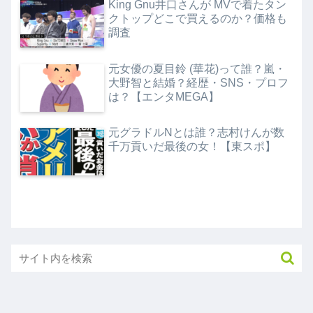
King Gnu井口さんが MVで着たタン
クトップどこで買えるのか？価格も
調査
元女優の夏目鈴 (華花)って誰？嵐・
大野智と結婚？経歴・SNS・プロフ
は？【エンタMEGA】
元グラドルNとは誰？志村けんが数
千万貢いだ最後の女！【東スポ】