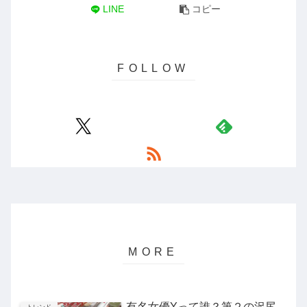
LINE
コピー
有名女優Yって誰？第２の沢尻