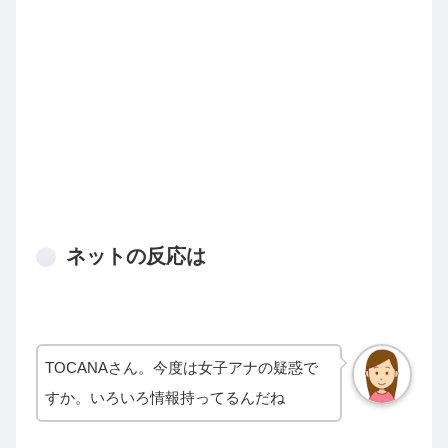
ネットの反応は
TOCANAさん。今度は女子アナの疑惑で
すか。いろいろ情報持ってるんだね