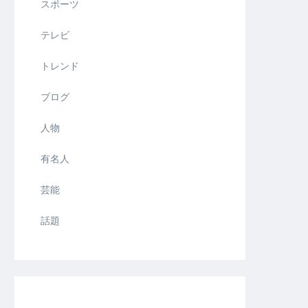
スポーツ
テレビ
トレンド
ブログ
人物
有名人
芸能
話題