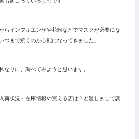
象
も起こっているようです。
からインフルエンザや花粉などでマスクが必要にな
いつまで続くのか心配になってきました。
私なりに、調べてみようと思います。
入荷状況・在庫情報や買える店は？と題しまして調