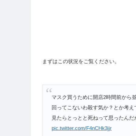
まずはこの状況をご覧ください。
マスク買うために開店2時間前から
回ってこないわ殺す気か？とか考え
見たらとっとと死ねって思ったんだ
pic.twitter.com/F4nCHk3jjr