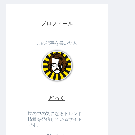
プロフィール
この記事を書いた人
どっく
世の中の気になるトレンド
情報を発信しているサイト
です。