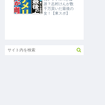
タMEGA】
誰？志村けんが数
千万貢いだ最後の
女！【東スポ】