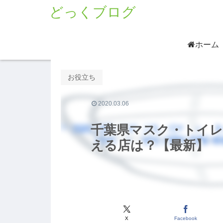
どっくブログ
ホーム
お役立ち
2020.03.06
千葉県マスク・トイレ
える店は？【最新】
X
Facebook