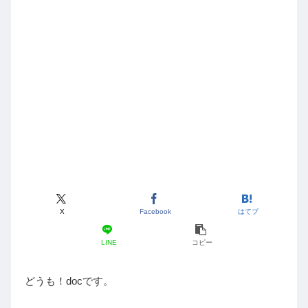
X
Facebook
はてブ
LINE
コピー
どうも！docです。