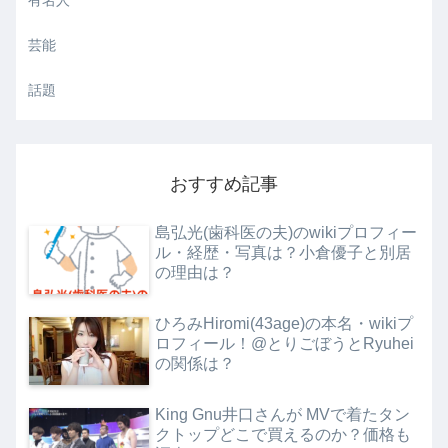
芸能
話題
おすすめ記事
島弘光(歯科医の夫)のwikiプロフィー
ル・経歴・写真は？小倉優子と別居
の理由は？
ひろみHiromi(43age)の本名・wikiプ
ロフィール！@とりごぼうとRyuhei
の関係は？
King Gnu井口さんが MVで着たタン
クトップどこで買えるのか？価格も