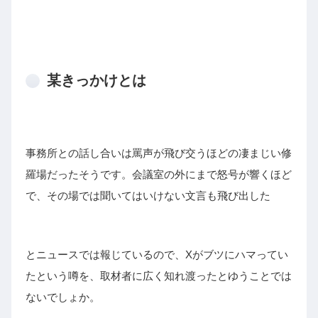
某きっかけとは
事務所との話し合いは罵声が飛び交うほどの凄まじい修
羅場だったそうです。会議室の外にまで怒号が響くほど
で、その場では聞いてはいけない文言も飛び出した
とニュースでは報じているので、Xがブツにハマってい
たという噂を、取材者に広く知れ渡ったとゆうことでは
ないでしょか。