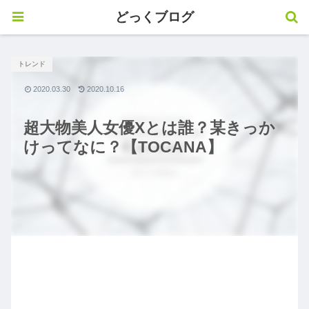
どっくブログ
トレンド
2020.03.30
2020.10.16
超大物美人女優Xとは誰？某きっか
けってなに？【TOCANA】