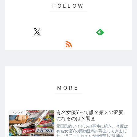
有名女優Yって誰？第２の沢尻
トレンド
になるのは？調査
元国民的アイドルの事件に続き、今度は
有名女優Yの薬物疑惑が浮上してきまし
た。沢尻エリカさんが覚醒剤で逮捕され