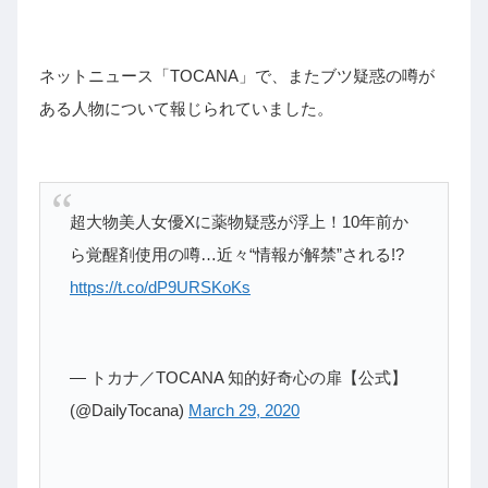
ネットニュース「TOCANA」で、またブツ疑惑の噂が
ある人物について報じられていました。
超大物美人女優Xに薬物疑惑が浮上！10年前か
ら覚醒剤使用の噂…近々“情報が解禁”される!?
https://t.co/dP9URSKoKs
— トカナ／TOCANA 知的好奇心の扉【公式】
(@DailyTocana)
March 29, 2020