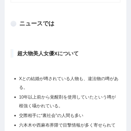
ニュースでは
超大物美人女優Xについて
Xとの結婚が噂されている人物も、違法物の噂があ
る。
10年以上前から覚醒剤を使用していたという噂が
根強く囁かれている。
交際相手に“裏社会”の人間も多い
六本木や西麻布界隈で目撃情報が多く寄せられて