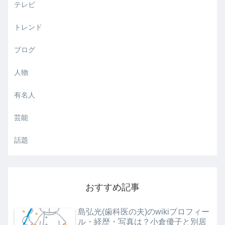
テレビ
トレンド
ブログ
人物
有名人
芸能
話題
おすすめ記事
島弘光(歯科医の夫)のwikiプロフィー
ル・経歴・写真は？小倉優子と別居