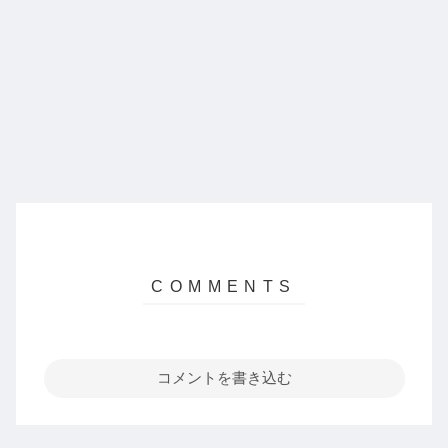
コメントを書き込む