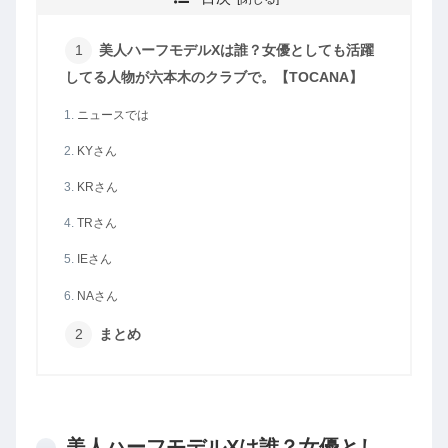
美人ハーフモデルXは誰？女優としても活躍
してる人物が六本木のクラブで。【TOCANA】
ニュースでは
KYさん
KRさん
TRさん
IEさん
NAさん
まとめ
美人ハーフモデルXは誰？女優とし