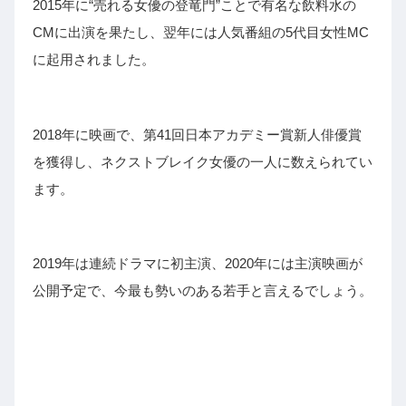
2015年に“売れる女優の登竜門”ことで有名な飲料水の
CMに出演を果たし、翌年には人気番組の5代目女性MC
に起用されました。
2018年に映画で、第41回日本アカデミー賞新人俳優賞
を獲得し、ネクストブレイク女優の一人に数えられてい
ます。
2019年は連続ドラマに初主演、2020年には主演映画が
公開予定で、今最も勢いのある若手と言えるでしょう。