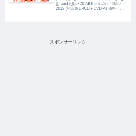
[]).push({});5×20 All the BEST!! 1999-
2019 (初回盤1 4CD＋DVD-A) 価格：
5968円（税込、送料無料) (2020...
スポンサーリンク