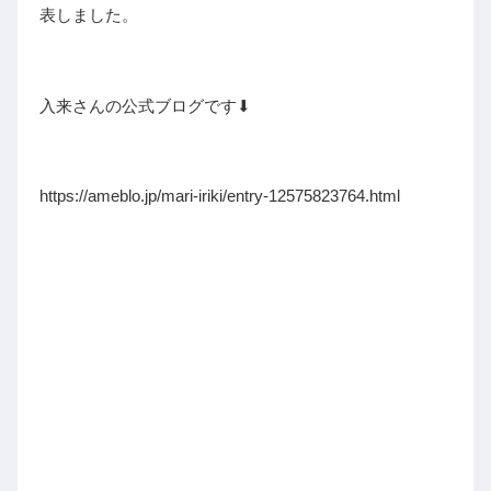
表しました。
入来さんの公式ブログです⬇︎
https://ameblo.jp/mari-iriki/entry-12575823764.html