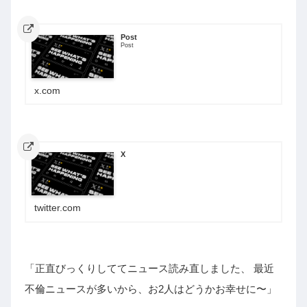
Post
Post
x.com
X
twitter.com
「正直びっくりしててニュース読み直しました、 最近
不倫ニュースが多いから、お2人はどうかお幸せに〜」