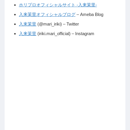
ホリプロオフィシャルサイト -入来茉里-
入来茉里オフィシャルブログ
– Ameba Blog
入来茉里
(@mari_iriki) – Twitter
入来茉里
(iriki.mari_official) – Instagram