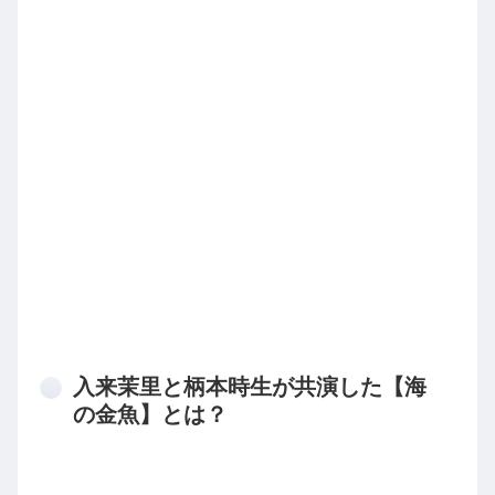
入来茉里と柄本時生が共演した【海
の金魚】とは？