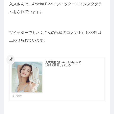
入来さんは、Ameba Blog・ツイッター・インスタグラ
ムをされています。
ツイッターでもたくさんの祝福のコメントが1000件以
上のせられています。
入来茉里 (@mari_iriki) on X
ご報告入籍 致しました💍
x.com