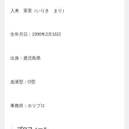
入来 茉里（いりき まり）
生年月日：1990年2月16日
出身：鹿児島県
血液型：O型
事務所：ホリプロ