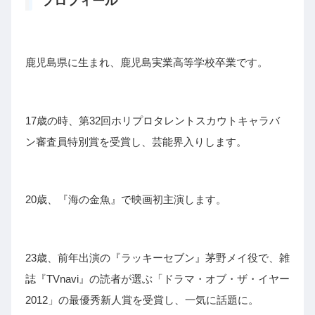
プロフィール
鹿児島県に生まれ、鹿児島実業高等学校
卒業です。
17歳の時、第32回ホリプロタレントスカウトキャラバ
ン審査員特別賞を受賞し、芸能界入りします。
20歳、『海の金魚』で映画初主演します。
23歳、前年出演の『ラッキーセブン』茅野メイ役で、雑
誌『TVnavi』の読者が選ぶ「ドラマ・オブ・ザ・イヤー
2012」の最優秀新人賞を受賞し、一気に話題に。