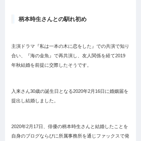
柄本時生さんとの馴れ初め
主演ドラマ『私は一本の木に恋をした』での共演で知り
合い、『海の金魚』で再共演し、友人関係を経て2019
年秋結婚を前提に交際したそうです。
入来さん30歳の誕生日となる2020年2月16日に婚姻届を
提出し結婚しました。
2020年2月17日、俳優の柄本時生さんと結婚したことを
自身のブログならびに所属事務所を通じファックスで発