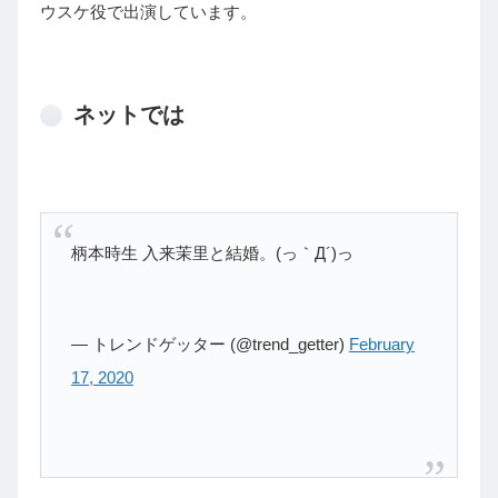
ウスケ役で出演しています。
ネットでは
柄本時生 入来茉里と結婚。(っ｀Д´)っ
— トレンドゲッター (@trend_getter)
February
17, 2020