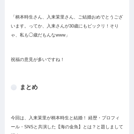
「
柄本時生さん、入来茉里さん、ご結婚おめでとうござ
います。
ってか、入来さんが30歳にもビックリ！
そり
ゃ、私も◯歳だもんなwww」
祝福の意見が多いですね！
まとめ
今回は、入来茉里が柄本時生と結婚！ 経歴・プロフィ
ール・SNSと共演した【海の金魚】とは？と題しまして