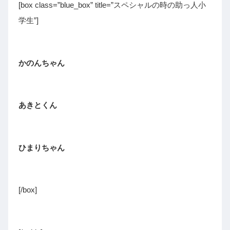
[box class=”blue_box” title=”スペシャルの時の助っ人小
学生”]
かのんちゃん
あきとくん
ひまりちゃん
[/box]