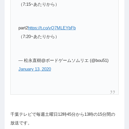
（7:15~あたりから）
part2
https://t.co/vQ7MLEYbFb
（7:20~あたりから）
— 松永直樹@ボードゲームソムリエ (@bou51)
January 13, 2020
千葉テレビで毎週土曜日12時45分から13時の15分間の
放送です。