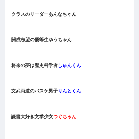
クラスのリーダーあんなちゃん
開成志望の優等生ゆうちゃん
将来の夢は歴史科学者
しゅんくん
文武両道のバスケ男子
りんとくん
読書大好き文学少女
つぐちゃん