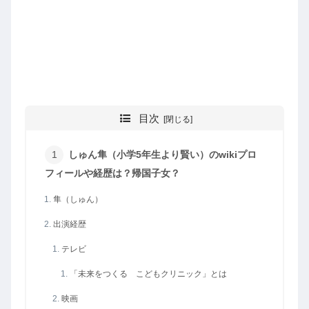
目次
しゅん隼（小学5年生より賢い）のwikiプロ
フィールや経歴は？帰国子女？
隼（しゅん）
出演経歴
テレビ
「未来をつくる こどもクリニック」とは
映画