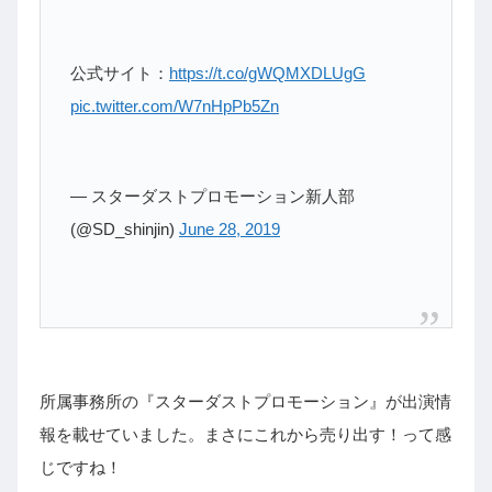
公式サイト：
https://t.co/gWQMXDLUgG
pic.twitter.com/W7nHpPb5Zn
— スターダストプロモーション新人部
(@SD_shinjin)
June 28, 2019
所属事務所の『スターダストプロモーション』が出演情
報を載せていました。まさにこれから売り出す！って感
じですね！