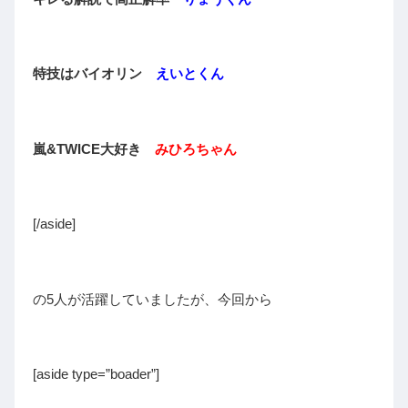
特技はバイオリン
えいとくん
嵐&TWICE大好き
みひろちゃん
[/aside]
の5人が活躍していましたが、今回から
[aside type=”boader”]