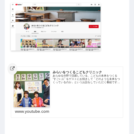
みらいをつくるこどもクリニック
あらゆる分野で活躍している、こどもの未来をつくる
“すごい人” をゲストにお招きして「どのような未来をつ
くっているのか」というお話をしていただく番組です。
医院長である小暮先生が進行役となり、これからの未来
をつくる“こどもたち”が安心して暮ら...
www.youtube.com