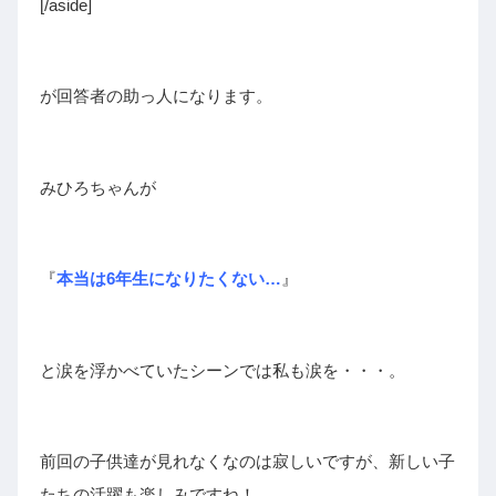
[/aside]
が回答者の助っ人になります。
みひろちゃんが
『
本当は6年生になりたくない…
』
と涙を浮かべていたシーンでは私も涙を・・・。
前回の子供達が見れなくなのは寂しいですが、新しい子
たちの活躍も楽しみですね！