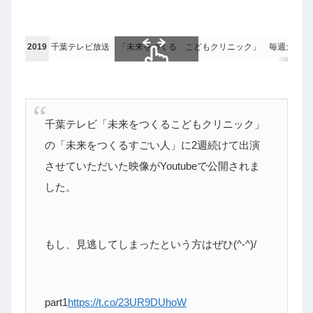
2019
千葉テレビ放送 「未来をつくる こどもクリニック」 毎週土曜日 1
スクロールできます
千葉テレビ「未来をつくるこどもクリニック」
の「未来をつくるすごい人」に2週続けて出演
させていただいた映像がYoutubeで公開されま
した。
もし、見逃してしまったという方はぜひ(^-^)/
part1
https://t.co/23UR9DUhoW