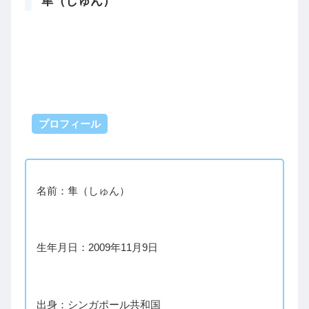
隼（しゅん）
プロフィール
名前：隼（しゅん）
生年月日：2009年11月9日
出身：シンガポール共和国