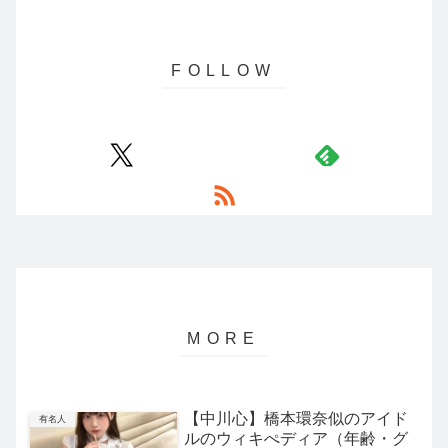
【中川心】橋本環奈似のアイド
有名人
ルのウィキぺディア（年齢・グ