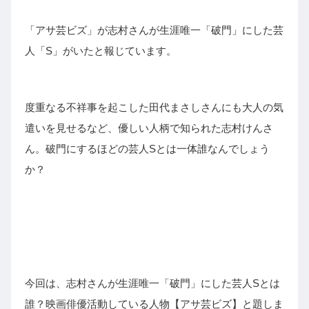
「アサ芸ビズ」が志村さんが生涯唯一「破門」にした芸
人「S」がいたと報じています。
度重なる不祥事を起こした田代まさしさんにも大人の気
遣いを見せるなど、優しい人柄で知られた志村けんさ
ん。破門にするほどの芸人Sとは一体誰なんでしょう
か？
今回は、志村さんが生涯唯一「破門」にした芸人Sとは
誰？映画俳優活動している人物【アサ芸ビズ】と題しま