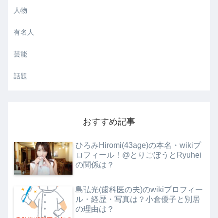
人物
有名人
芸能
話題
おすすめ記事
ひろみHiromi(43age)の本名・wikiプ
ロフィール！@とりごぼうとRyuhei
の関係は？
島弘光(歯科医の夫)のwikiプロフィー
ル・経歴・写真は？小倉優子と別居
の理由は？