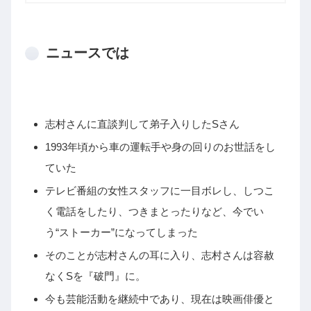
ニュースでは
志村さんに直談判して弟子入りしたSさん
1993年頃から車の運転手や身の回りのお世話をし
ていた
テレビ番組の女性スタッフに一目ボレし、しつこ
く電話をしたり、つきまとったりなど、今でい
う“ストーカー”になってしまった
そのことが志村さんの耳に入り、志村さんは容赦
なくSを『破門』に。
今も芸能活動を継続中であり、現在は映画俳優と