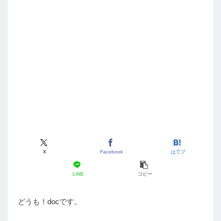
X
Facebook
はてブ
LINE
コピー
どうも！docです。