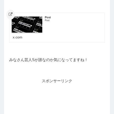
Post
Post
x.com
みなさん芸人Sが誰なのか気になってますね！
スポンサーリンク