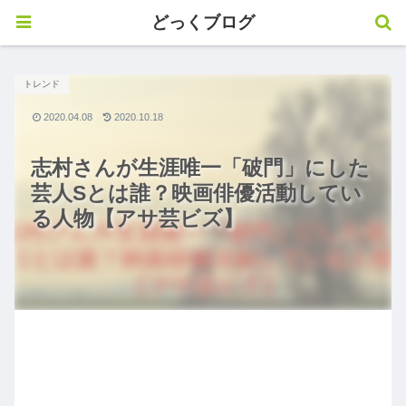
どっくブログ
トレンド
2020.04.08
2020.10.18
志村さんが生涯唯一「破門」にした
芸人Sとは誰？映画俳優活動してい
る人物【アサ芸ビズ】