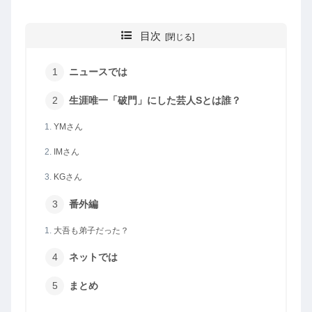
目次
ニュースでは
生涯唯一「破門」にした芸人Sとは誰？
YMさん
IMさん
KGさん
番外編
大吾も弟子だった？
ネットでは
まとめ