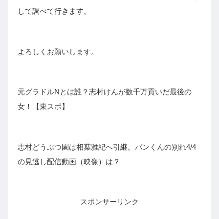
して調べて行きます。
よろしくお願いします。
元グラドルNとは誰？志村けんが数千万貢いだ最後の
女！【東スポ】
志村どうぶつ園は相葉雅紀へ引継。パンくんの別れ4/4
の見逃し配信動画（映像）は？
スポンサーリンク