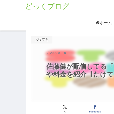
どっくブログ
ホーム
お役立ち
2020.03.18
佐藤健が配信してる「
や料金を紹介【たけて
X
Facebook