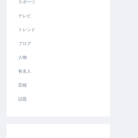
スポーツ
テレビ
トレンド
ブログ
人物
有名人
芸能
話題