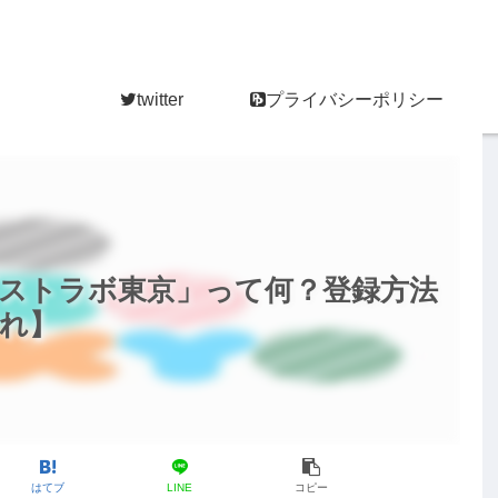
twitter
プライバシーポリシー
ストラボ東京」って何？登録方法
れ】
はてブ
LINE
コピー