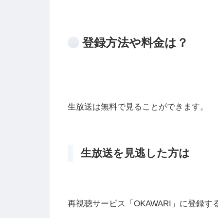
登録方法や料金は？
生放送は
無料
で見ることができます。
生放送を見逃した方は
再視聴サービス「OKAWARI」に登録