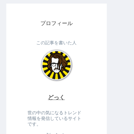
プロフィール
この記事を書いた人
どっく
世の中の気になるトレンド
情報を発信しているサイト
です。