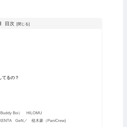
目次
してるの？
t Buddy Boi） HILOMU
n KENTA GeN／ 植木豪（PaniCrew)