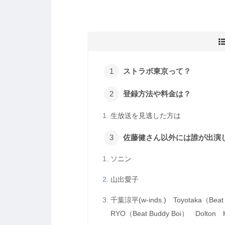
ストラボ東京って？
登録方法や料金は？
生放送を見逃した方は
佐藤健さん以外には誰が出演
ソニン
山出愛子
千葉涼平(w-inds.) Toyotaka（Bea
RYO（Beat Buddy Boi） Dolto