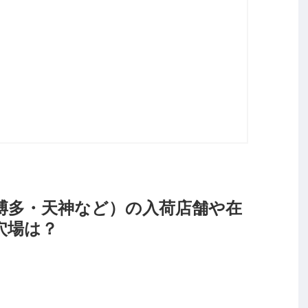
博多・天神など）の入荷店舗や在
穴場は？