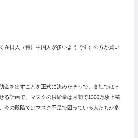
く在日人（特に中国人が多いようです）の方が買い
助金を出すことを正式に決めたそうで、各社では３
る計画で、マスクの供給量は月間で1300万枚上積
、今の段階ではマスク不足で困っている人たちが多