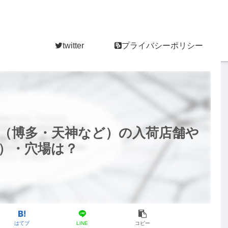
twitter
プライバシーポリシー
（博多・天神など）の入荷店舗や
）・穴場は？
はてブ
LINE
コピー