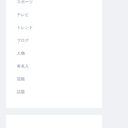
スポーツ
テレビ
トレンド
ブログ
人物
有名人
芸能
話題