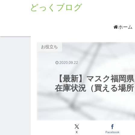
どっくブログ
ホーム
お役立ち
2020.09.22
【最新】マスク福岡県
在庫状況（買える場所
X
Facebook