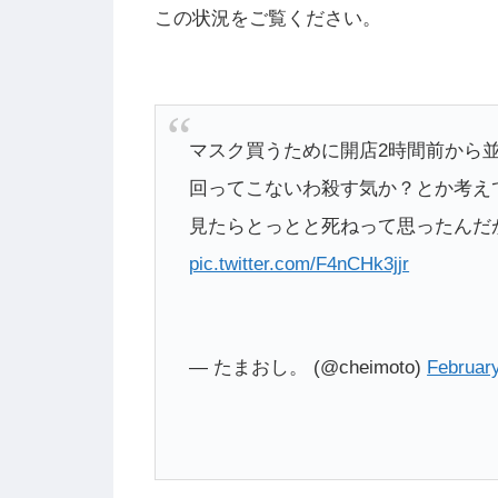
この状況をご覧ください。
マスク買うために開店2時間前から
回ってこないわ殺す気か？とか考え
見たらとっとと死ねって思ったんだ
pic.twitter.com/F4nCHk3jjr
— たまおし。 (@cheimoto)
Februar