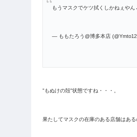
もうマスクでケツ拭くしかねぇやん
— ももたろう@博多本店 (@Ymto121
”もぬけの殻”状態ですね・・・。
果たしてマスクの在庫のある店舗はある