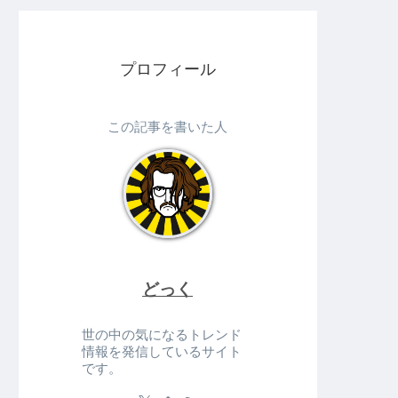
プロフィール
この記事を書いた人
どっく
世の中の気になるトレンド
情報を発信しているサイト
です。